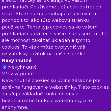
a automaticky sa ukladajú vo vašom
prehliadači. Používame tiež cookies tretích
strán, ktoré nám pomáhajú analyzovať a
pochopiť to, ako túto webovú stránku
používate. Tento typ cookies sa vo vašom
prehliadači uloží len s vašim súhlasom, máte
ale možnosť zakázať ukladanie týchto
cookies. To však môže ovplyvniť váš
užívateľský zážitok na našej stránke.
Nevyhnutné
Nevyhnutné
Vždy zapnuté
Nevyhnutné cookies sú úplne zásadné pre
správne fungovanie webstránky. Tieto cookies
zaisťujú základné funkcionality a
bezpečnostné funkcie webstránky a to
anonymne.