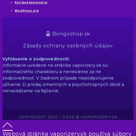
RSS feed komentárov
WordPress.org
Bongoshop.sk
Zásady ochrany osobných údajov
Vyhlásenie o zodpovednosti:
Informácie uvedené na stránke vaporizery.sk sú
informačného charakteru a nenesieme za ne
zodpovednosť. V žiadnom prípade nepodporujeme
užívanie, či predaj omamných a psychotropných látok a
nenavádzame na fajčenie.
COPYRIGHT 2021 – 2022 © VAPORIZERY.SK
Webová stránka vaporizery.sk používa súbory