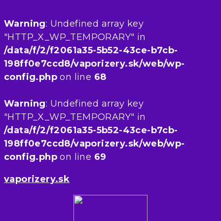
Warning
: Undefined array key
"HTTP_X_WP_TEMPORARY" in
/data/f/2/f2061a35-5b52-43ce-b7cb-
198ff0e7ccd8/vaporizery.sk/web/wp-
config.php
on line
68
Warning
: Undefined array key
"HTTP_X_WP_TEMPORARY" in
/data/f/2/f2061a35-5b52-43ce-b7cb-
198ff0e7ccd8/vaporizery.sk/web/wp-
config.php
on line
69
vaporizery.sk